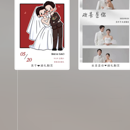
衷于❤️婚礼翻页
欢喜是你❤婚礼翻页