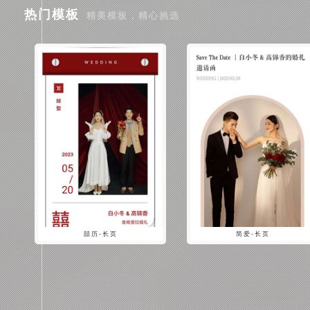
热门模板
精美模板，精心挑选
囍历-长页
简爱-长页