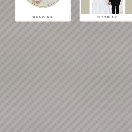
温柔极简-长页
韩式优雅-长页